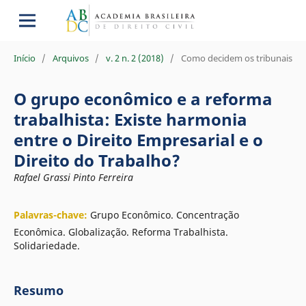
Início
/
Arquivos
/
v. 2 n. 2 (2018)
/
Como decidem os tribunais
O grupo econômico e a reforma
trabalhista: Existe harmonia
entre o Direito Empresarial e o
Direito do Trabalho?
Rafael Grassi Pinto Ferreira
Palavras-chave:
Grupo Econômico. Concentração
Econômica. Globalização. Reforma Trabalhista.
Solidariedade.
Resumo