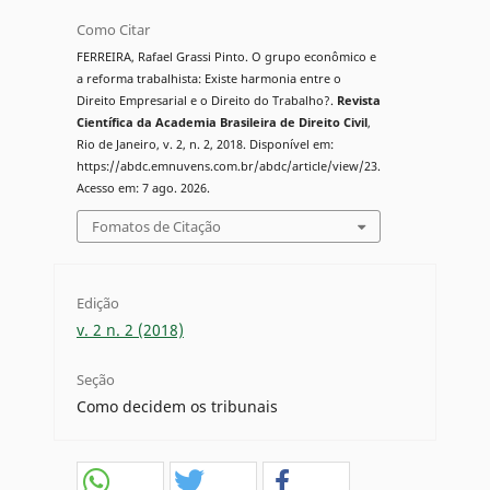
Como Citar
FERREIRA, Rafael Grassi Pinto. O grupo econômico e
a reforma trabalhista: Existe harmonia entre o
Direito Empresarial e o Direito do Trabalho?.
Revista
Científica da Academia Brasileira de Direito Civil
,
Rio de Janeiro, v. 2, n. 2, 2018. Disponível em:
https://abdc.emnuvens.com.br/abdc/article/view/23.
Acesso em: 7 ago. 2026.
Fomatos de Citação
Edição
v. 2 n. 2 (2018)
Seção
Como decidem os tribunais